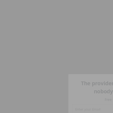
August 2025
Powered by
WordPress
an
famfamfam
.
Back to top ↑
The provide
nobody
Free