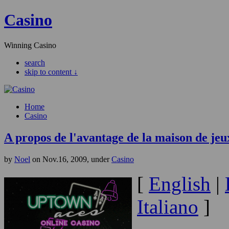
Casino
Winning Casino
search
skip to content ↓
Home
Casino