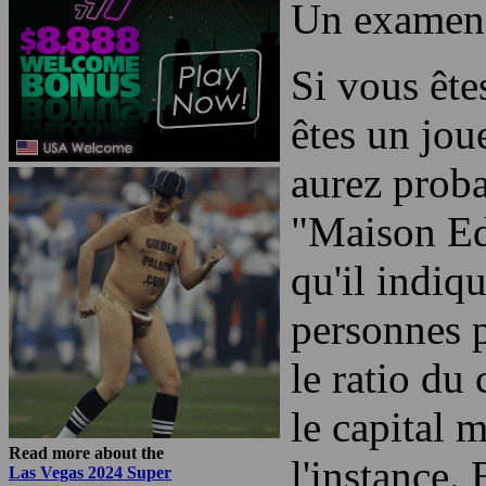
A propos de l'avantage 
casino
by
Noel
on Nov.16, 2009, 
[
English
|
Italiano
]
Un examen 
Si vous ête
êtes un jou