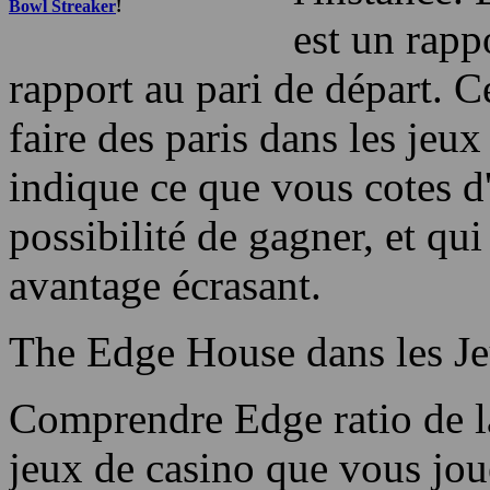
aurez prob
"Maison Edg
qu'il indiq
personnes p
le ratio du
le capital 
Read more about the
l'instance. 
Las Vegas 2024 Super
Bowl Streaker
!
est un rapp
rapport au pari de départ. Ce
faire des paris dans les jeu