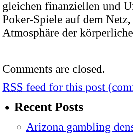
gleichen finanziellen und U
Poker-Spiele auf dem Netz,
Atmosphäre der körperliche
Comments are closed.
RSS
feed for this post (co
Recent Posts
Arizona gambling den