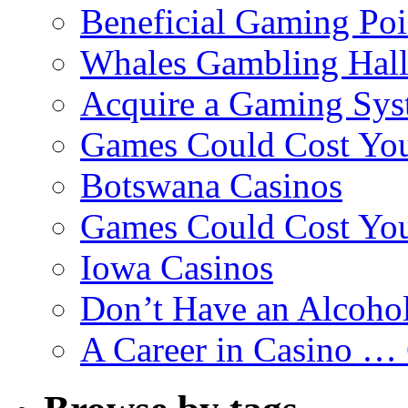
Beneficial Gaming Poin
Whales Gambling Hall
Acquire a Gaming Sys
Games Could Cost Yo
Botswana Casinos
Games Could Cost You
Iowa Casinos
Don’t Have an Alcoho
A Career in Casino …