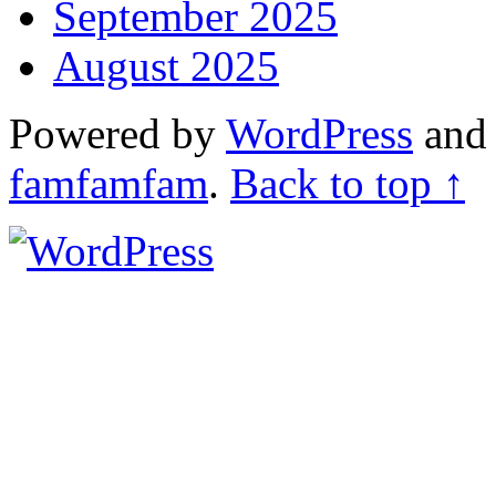
September 2025
August 2025
Powered by
WordPress
an
famfamfam
.
Back to top ↑