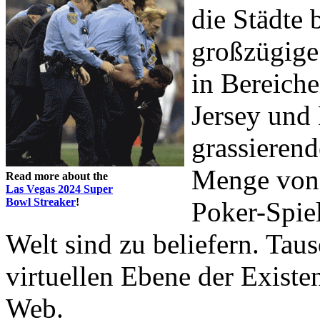
die Städte 
großzügige 
in Bereiche
Jersey und
grassierend
Menge von 
Read more about the
Las Vegas 2024 Super
Bowl Streaker
!
Poker-Spiel
Welt sind zu beliefern. Tau
virtuellen Ebene der Existe
Web.