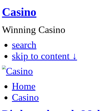
Casino
Winning Casino
search
skip to content ↓
Home
Casino