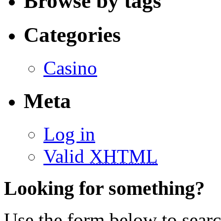
Browse by tags
Categories
Casino
Meta
Log in
Valid
XHTML
Looking for something?
Use the form below to search