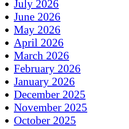
July 2026
June 2026
May 2026
April 2026
March 2026
February 2026
January 2026
December 2025
November 2025
October 2025