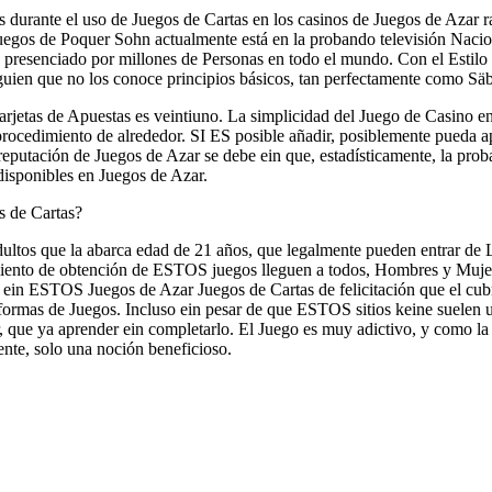
 durante el uso de Juegos de Cartas en los casinos de Juegos de Azar r
Juegos de Poquer Sohn actualmente está en la probando televisión Naci
resenciado por millones de Personas en todo el mundo. Con el Estilo d
guien que no los conoce principios básicos, tan perfectamente como Sä
rjetas de Apuestas es veintiuno. La simplicidad del Juego de Casino en
ocedimiento de alrededor. SI ES posible añadir, posiblemente pueda apo
eputación de Juegos de Azar se debe ein que, estadísticamente, la pro
disponibles en Juegos de Azar.
 de Cartas?
 adultos que la abarca edad de 21 años, que legalmente pueden entrar 
ento de obtención de ESTOS juegos lleguen a todos, Hombres y Mujer
 ein ESTOS Juegos de Azar Juegos de Cartas de felicitación que el cu
 formas de Juegos. Incluso ein pesar de que ESTOS sitios keine suelen u
r, que ya aprender ein completarlo. El Juego es muy adictivo, y como l
nte, solo una noción beneficioso.