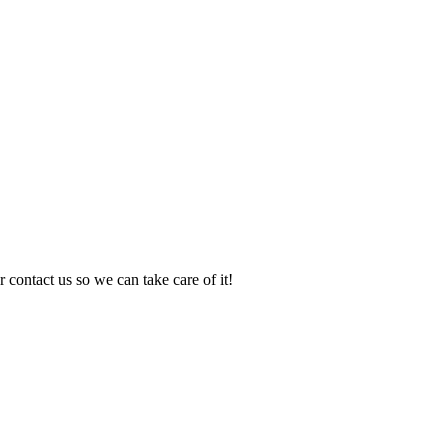
 contact us so we can take care of it!