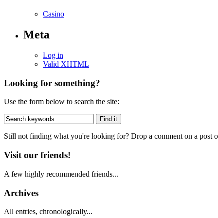
Casino
Meta
Log in
Valid
XHTML
Looking for something?
Use the form below to search the site:
Still not finding what you're looking for? Drop a comment on a post or
Visit our friends!
A few highly recommended friends...
Archives
All entries, chronologically...